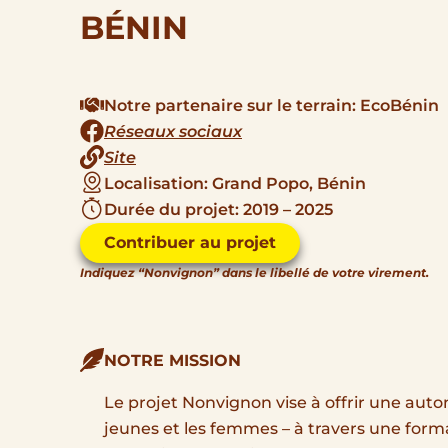
BÉNIN
Notre partenaire sur le terrain: EcoBénin
Réseaux sociaux
Site
Localisation: Grand Popo, Bénin
Durée du projet: 2019 – 2025
Contribuer au projet
Indiquez “Nonvignon” dans le libellé de votre virement.
NOTRE MISSION
Le projet Nonvignon vise à offrir une au
jeunes et les femmes – à travers une forma