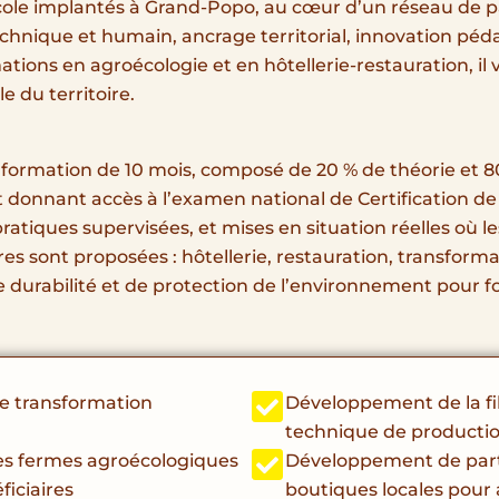
cole implantés à Grand-Popo, au cœur d’un réseau de pa
chnique et humain, ancrage territorial, innovation pé
tions en agroécologie et en hôtellerie-restauration, il 
e du territoire.
formation de 10 mois, composé de 20 % de théorie et 8
t donnant accès à l’examen national de Certification de
pratiques supervisées, et mises en situation réelles où 
res sont proposées : hôtellerie, restauration, transform
 durabilité et de protection de l’environnement pour 
de transformation
Développement de la fi
technique de production
es fermes agroécologiques
Développement de part
ficiaires
boutiques locales pour 