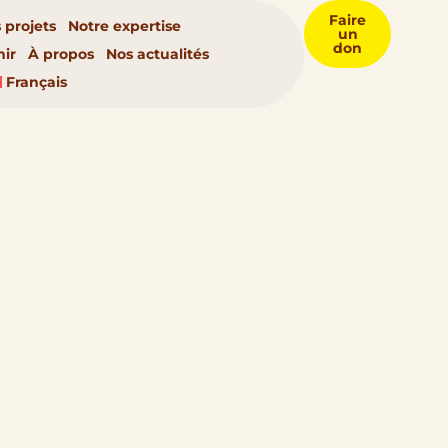
Faire
 projets
Notre expertise
un
don
nir
À propos
Nos actualités
Français