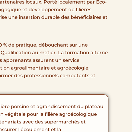
rtenaires locaux. Porté localement par Eco-
dagogique et développement de filières
vise une insertion durable des bénéficiaires et
0 % de pratique, débouchant sur une
 Qualification au métier. La formation alterne
les apprenants assurent un service
ation agroalimentaire et agroécologie,
former des professionnels compétents et
lière porcine et agrandissement du plateau
 végétale pour la filière agroécologique
enariats avec des supermarchés et
assurer l’écoulement et la