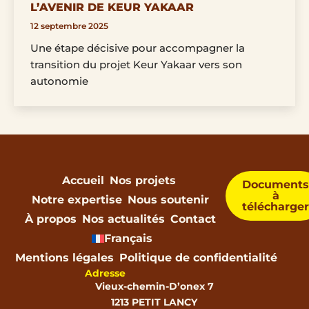
L’AVENIR DE KEUR YAKAAR
12 septembre 2025
Une étape décisive pour accompagner la
transition du projet Keur Yakaar vers son
autonomie
Accueil
Nos projets
Document
à
Notre expertise
Nous soutenir
télécharge
À propos
Nos actualités
Contact
Français
Mentions légales
Politique de confidentialité
Adresse
Vieux-chemin-D’onex 7
1213 PETIT LANCY