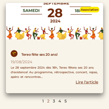
Association
Tereo fête ses 20 ans!
19/08/2024
Le 28 septembre 2024 dès 18h, Tereo fêtera ses 20 ans
d'existence! Au programme, rétrospective, concert, repas,
apéro et rencontres...
Lire l'article
1
2
3
4
5