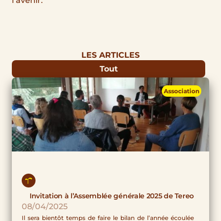
l’avenir.
LES ARTICLES
Tout
Page
Page
Page
Page
Page
Association
Invitation à l’Assemblée générale 2025 de Tereo
08/04/2025
Il sera bientôt temps de faire le bilan de l’année écoulée