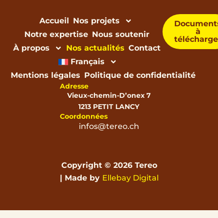
Accueil
Nos projets
Document
à
Notre expertise
Nous soutenir
télécharge
À propos
Nos actualités
Contact
Français
Mentions légales
Politique de confidentialité
Adresse
Vieux-chemin-D’onex 7
1213 PETIT LANCY
Coordonnées
infos@tereo.ch
Copyright © 2026 Tereo
| Made by
Ellebay Digital